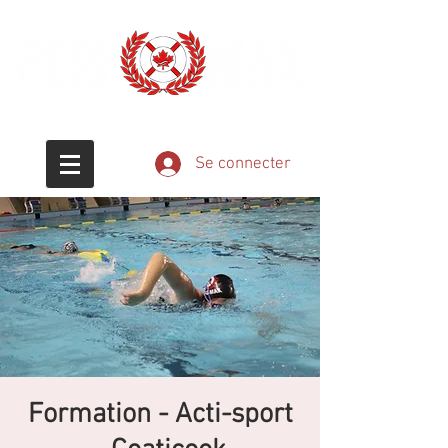
Éducation - Passion - Sauvetage
Se connecter
Formation - Acti-sport