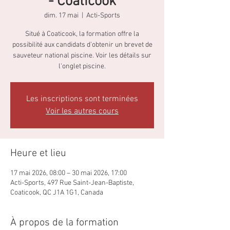
- Coaticook
dim. 17 mai
  |  
Acti-Sports
Situé à Coaticook, la formation offre la
possibilité aux candidats d'obtenir un brevet de
sauveteur national piscine. Voir les détails sur
l'onglet piscine.
Les inscriptions sont terminées
Voir les autres cours
Heure et lieu
17 mai 2026, 08:00 – 30 mai 2026, 17:00
Acti-Sports, 497 Rue Saint-Jean-Baptiste,
Coaticook, QC J1A 1G1, Canada
À propos de la formation