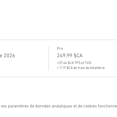
Prix
le 2026
249,99 $CA
+37,44 $CA TPS et TVQ
+ 7,19 $CA de frais de billetterie
 vos paramètres de données analytiques et de cookies fonctionne