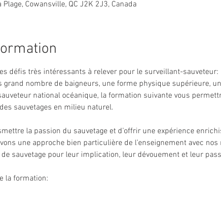
a Plage, Cowansville, QC J2K 2J3, Canada
formation
s défis très intéressants à relever pour le surveillant-sauveteur:
s grand nombre de baigneurs, une forme physique supérieure, un 
sauveteur national océanique, la formation suivante vous permett
des sauvetages en milieu naturel.
smettre la passion du sauvetage et d’offrir une expérience enrich
avons une approche bien particulière de l’enseignement avec nos
é de sauvetage pour leur implication, leur dévouement et leur pass
e la formation: 