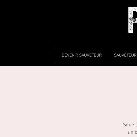
DEVENIR SAUVETEUR
SAUVETEUR 
Situé 
un b