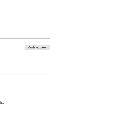
Vente expirée
ls.