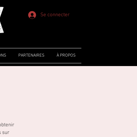
Se connecter
ONS
PARTENAIRES
À PROPOS
obtenir
s sur