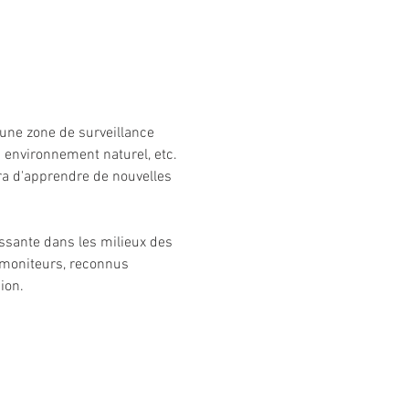
 une zone de surveillance 
environnement naturel, etc. 
ra d'apprendre de nouvelles 
issante dans les milieux des 
 moniteurs, reconnus 
ion.