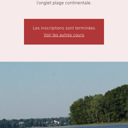
l'onglet plage continentale.
Les inscriptions sont terminées
Voir les autres cours