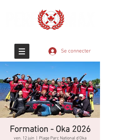
Éducation - Passion - Sauvetage
Se connecter
Formation - Oka 2026
ven. 12 juin
  |  
Plage Parc National d'Oka