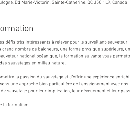
ulogne, Bd Marie-Victorin, Sainte-Catherine, QC J5C 1L9, Canada
formation
s défis très intéressants à relever pour le surveillant-sauveteur:
s grand nombre de baigneurs, une forme physique supérieure, un 
sauveteur national océanique, la formation suivante vous permett
des sauvetages en milieu naturel.
smettre la passion du sauvetage et d’offrir une expérience enrich
avons une approche bien particulière de l’enseignement avec nos
é de sauvetage pour leur implication, leur dévouement et leur pass
e la formation: 