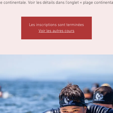
e continentale. Voir les détails dans l'onglet « plage continenta
Les inscriptions sont terminées
Voir les autres cours