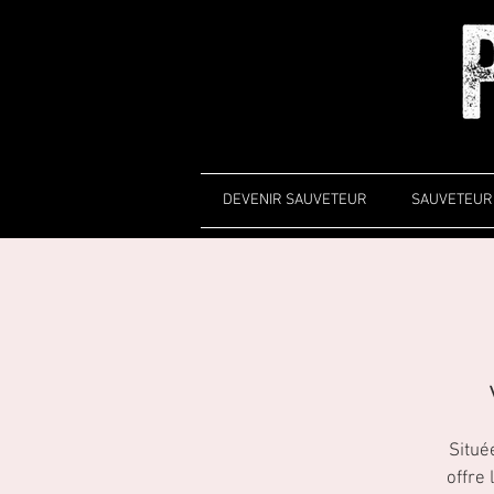
DEVENIR SAUVETEUR
SAUVETEUR 
Situé
offre 