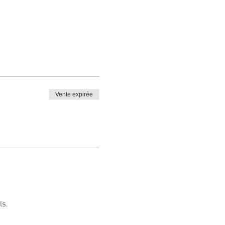
Vente expirée
ls.