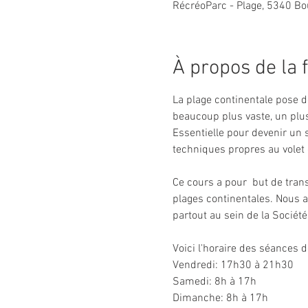
RécréoParc - Plage, 5340 Bo
À propos de la 
La plage continentale pose de
beaucoup plus vaste, un plu
Essentielle pour devenir un 
techniques propres au volet 
Ce cours a pour  but de tran
plages continentales. Nous 
partout au sein de la Sociét
Voici l'horaire des séances d
Vendredi: 17h30 à 21h30
Samedi: 8h à 17h 
Dimanche: 8h à 17h