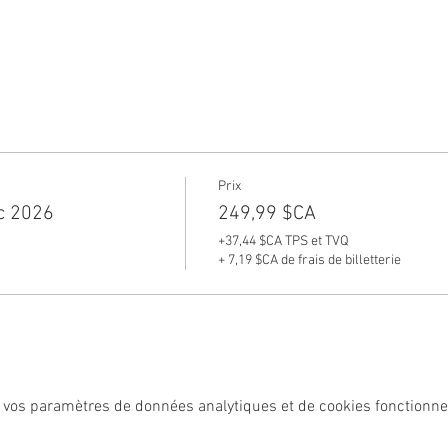
Prix
c 2026
249,99 $CA
+37,44 $CA TPS et TVQ
+ 7,19 $CA de frais de billetterie
 vos paramètres de données analytiques et de cookies fonctionne