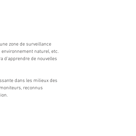
 une zone de surveillance 
environnement naturel, etc. 
ra d'apprendre de nouvelles 
issante dans les milieux des 
 moniteurs, reconnus 
ion.