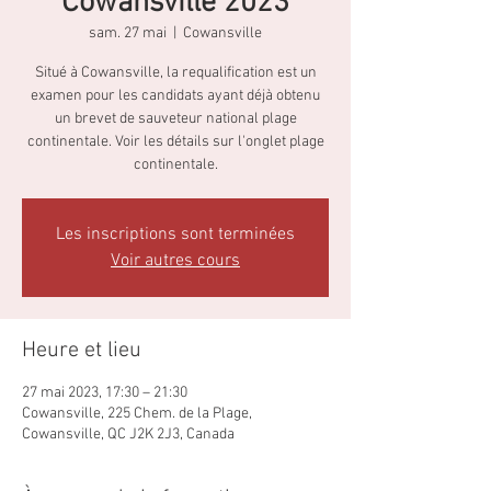
Cowansville 2023
sam. 27 mai
  |  
Cowansville
Situé à Cowansville, la requalification est un
examen pour les candidats ayant déjà obtenu
un brevet de sauveteur national plage
continentale. Voir les détails sur l'onglet plage
continentale.
Les inscriptions sont terminées
Voir autres cours
Heure et lieu
27 mai 2023, 17:30 – 21:30
Cowansville, 225 Chem. de la Plage,
Cowansville, QC J2K 2J3, Canada