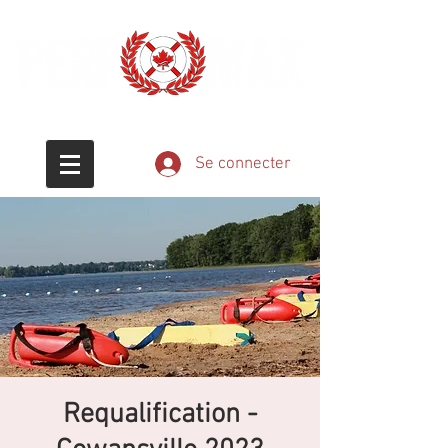
Éducation - Passion - Sauvetage
Se connecter
Requalification -