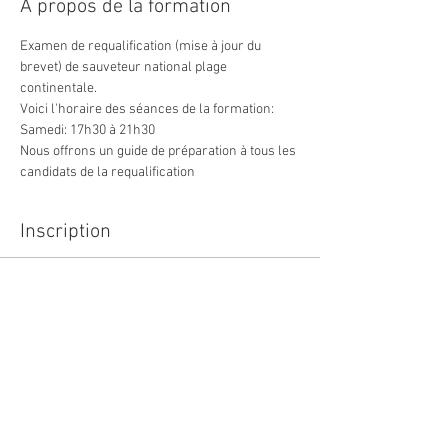
À propos de la formation
Examen de requalification (mise à jour du 
brevet) de sauveteur national plage 
continentale. 
Voici l'horaire des séances de la formation: 
Samedi: 17h30 à 21h30 
Nous offrons un guide de préparation à tous les 
candidats de la requalification
Inscription
Vente expirée
Type de billet
Requal - SNPL Cowansville
Plus d'info
Prix