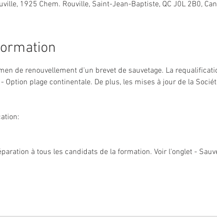
ville, 1925 Chem. Rouville, Saint-Jean-Baptiste, QC J0L 2B0, Ca
formation
amen de renouvellement d'un brevet de sauvetage. La requalificatio
- Option plage continentale. De plus, les mises à jour de la Socié
cation: 
aration à tous les candidats de la formation. Voir l'onglet - Sauve