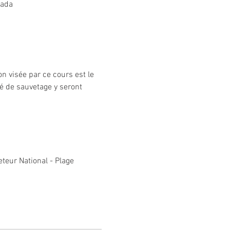
nada
n visée par ce cours est le 
té de sauvetage y seront 
teur National - Plage 