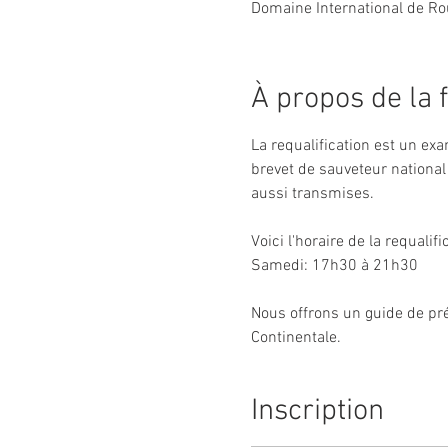
Domaine International de Rou
À propos de la 
La requalification est un ex
brevet de sauveteur national 
aussi transmises. 
Voici l'horaire de la requalifi
Samedi: 17h30 à 21h30
Nous offrons un guide de prép
Continentale.
Inscription