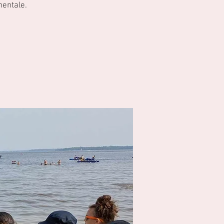
nentale.