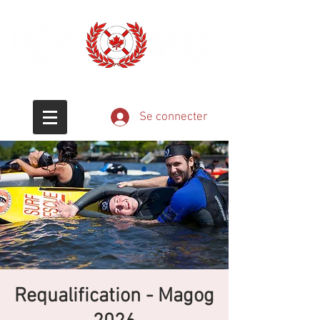
Éducation - Passion - Sauvetage
Se connecter
Requalification - Magog