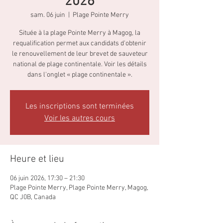
2026
sam. 06 juin
  |  
Plage Pointe Merry
Située à la plage Pointe Merry à Magog, la
requalification permet aux candidats d'obtenir
le renouvellement de leur brevet de sauveteur
national de plage continentale. Voir les détails
dans l'onglet « plage continentale ».
Les inscriptions sont terminées
Voir les autres cours
Heure et lieu
06 juin 2026, 17:30 – 21:30
Plage Pointe Merry, Plage Pointe Merry, Magog,
QC J0B, Canada