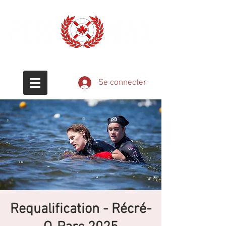
Éducation - Passion - Sauvetage
Se connecter
Requalification - Récré-