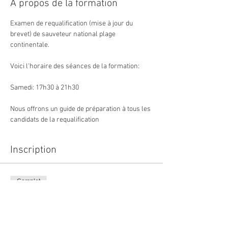
À propos de la formation
Examen de requalification (mise à jour du 
brevet) de sauveteur national plage 
continentale.
Voici l'horaire des séances de la formation:
Samedi: 17h30 à 21h30
Nous offrons un guide de préparation à tous les 
candidats de la requalification
Inscription
Complet
Type de billet
Requal - SNPL Recréo 2025