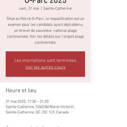
O-Parc 2025
sam. 31 mai
  |  
Sainte-Catherine
Situé au Récré-O-Parc, la requalification est un
examen pour les candidats ayant déjà obtenu
un brevet de sauveteur national plage
continentale. Voir les détails sur l'onglet plage
continentale.
Les inscriptions sont terminées
Voir les autres cours
Heure et lieu
31 mai 2025, 17:30 – 21:30
Sainte-Catherine, 5340 Bd Marie-Victorin,
Sainte-Catherine, QC J5C 1L9, Canada